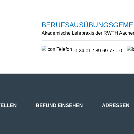
BERUFSAUSÜBUNGS­GEME
Akademische Lehrpraxis der RWTH Aache
0 24 01 / 89 69 77 - 0
TELLEN
BEFUND EINSEHEN
ADRESSEN