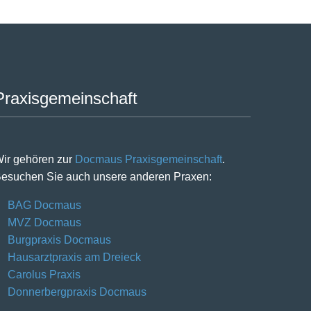
Praxisgemeinschaft
ir gehören zur
Docmaus Praxisgemeinschaft
.
esuchen Sie auch unsere anderen Praxen:
BAG Docmaus
MVZ Docmaus
Burgpraxis Docmaus
Hausarztpraxis am Dreieck
Carolus Praxis
Donnerbergpraxis Docmaus