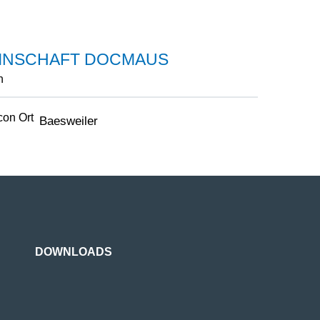
INSCHAFT DOCMAUS
n
Baesweiler
DOWNLOADS