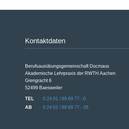
Kontaktdaten
Berufsausübungs­gemeinschaft Docmaus
Akademische Lehrpraxis der RWTH Aachen
Grengracht 6
52499 Baesweiler
TEL
0 24 01 / 89 69 77 - 0
AB
0 24 01 / 89 69 77 - 26